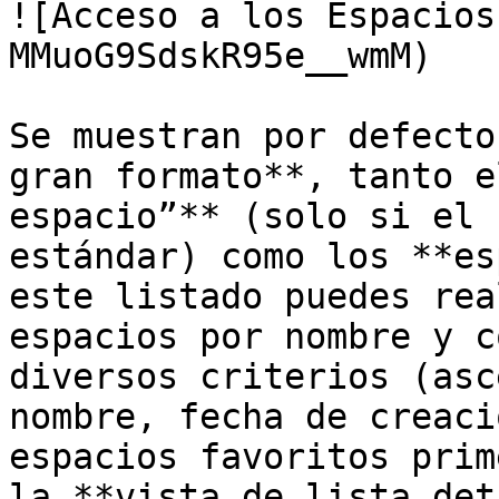
![Acceso a los Espacios
MMuoG9SdskR95e__wmM)

Se muestran por defecto
gran formato**, tanto e
espacio”** (solo si el 
estándar) como los **es
este listado puedes rea
espacios por nombre y c
diversos criterios (asc
nombre, fecha de creaci
espacios favoritos prim
la **vista de lista det