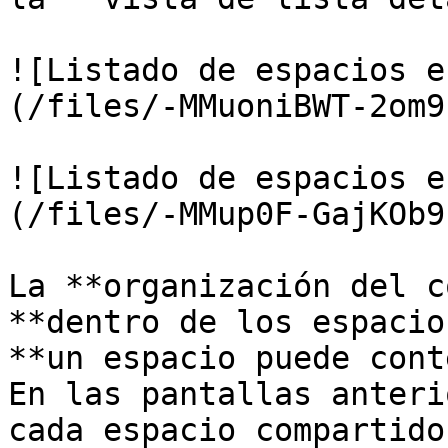
![Listado de espacios e
(/files/-MMuoniBWT-2om9
![Listado de espacios e
(/files/-MMup0F-GajKOb9
La **organización del c
**dentro de los espacio
**un espacio puede cont
En las pantallas anteri
cada espacio compartido