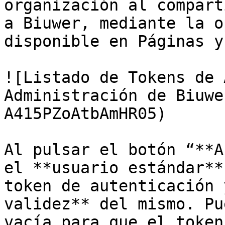
organización al compart
a Biuwer, mediante la o
disponible en Páginas y
![Listado de Tokens de 
Administración de Biuwe
A415PZoAtbAmHR05)

Al pulsar el botón “**A
el **usuario estándar**
token de autenticación 
validez** del mismo. Pu
vacía para que el token