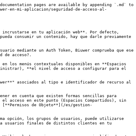
documentation pages are available by appending `.md` to 
wer-en-mi-aplicacion/seguridad-de-acceso-al-
 incrustarse en tu aplicación web**. Por defecto, 
pueda consumir un contenido, hay que darle previamente 
suario mediante un Auth Token, Biuwer comprueba que ese 
d de acceso?.

 en los menús contextuales disponibles en **Espacios 
inistrar), **el nivel de acceso a configurar para el 
wer**" asociados al tipo e identificador de recurso al 
ener en cuenta que existen formas sencillas para 
 el acceso en este punto (Espacios Compartidos), sin 
 [**Permisos de Objeto**](/es/gestion-
ma opción, los grupos de usuarios, puede utilizarse 
a usuarios finales de distintos clientes en tu 