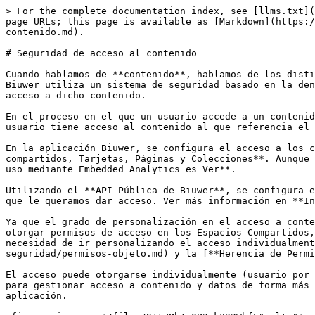
> For the complete documentation index, see [llms.txt](
page URLs; this page is available as [Markdown](https:/
contenido.md).

# Seguridad de acceso al contenido

Cuando hablamos de **contenido**, hablamos de los disti
Biuwer utiliza un sistema de seguridad basado en la den
acceso a dicho contenido.

En el proceso en el que un usuario accede a un contenid
usuario tiene acceso al contenido al que referencia el 
En la aplicación Biuwer, se configura el acceso a los c
compartidos, Tarjetas, Páginas y Colecciones**. Aunque 
uso mediante Embedded Analytics es Ver**.

Utilizando el **API Pública de Biuwer**, se configura e
que le queramos dar acceso. Ver más información en **In
Ya que el grado de personalización en el acceso a conte
otorgar permisos de acceso en los Espacios Compartidos,
necesidad de ir personalizando el acceso individualment
seguridad/permisos-objeto.md) y la [**Herencia de Permi
El acceso puede otorgarse individualmente (usuario por 
para gestionar acceso a contenido y datos de forma más 
aplicación.
