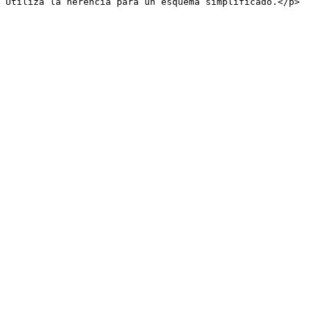
 Utiliza la herencia para un esquema simplificado.</p>